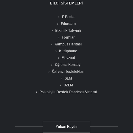
BİLGİ SİSTEMLERİ
E-Posta
Eduroam
Etkinlik Takvimi
Formlar
Kampüs Haritası
Kütüphane
Mevzuat
Öğrenci Konseyi
Öğrenci Toplulukları
SEM
UZEM
Psikolojik Destek Randevu Sistemi
Yukarı Kaydır