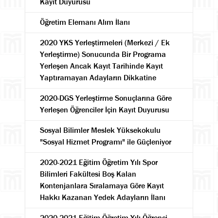
Kayıt Duyurusu
Öğretim Elemanı Alım İlanı
2020 YKS Yerleştirmeleri (Merkezi / Ek
Yerleştirme) Sonucunda Bir Programa
Yerleşen Ancak Kayıt Tarihinde Kayıt
Yaptıramayan Adayların Dikkatine
2020-DGS Yerleştirme Sonuçlarına Göre
Yerleşen Öğrenciler İçin Kayıt Duyurusu
Sosyal Bilimler Meslek Yüksekokulu
"Sosyal Hizmet Programı" ile Güçleniyor
2020-2021 Eğitim Öğretim Yılı Spor
Bilimleri Fakültesi Boş Kalan
Kontenjanlara Sıralamaya Göre Kayıt
Hakkı Kazanan Yedek Adayların İlanı
2020-2021 Eğitim-Öğretim Yılı Öğrenci