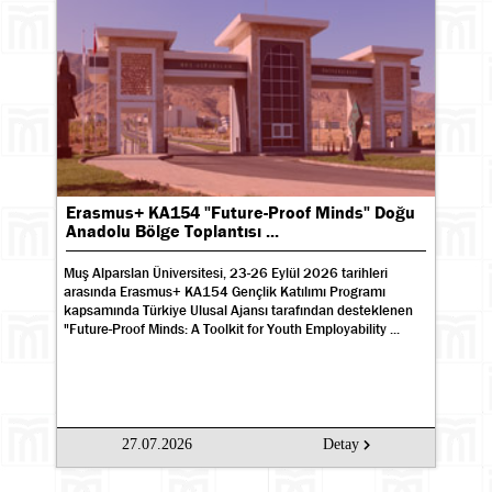
Erasmus+ KA154 "Future-Proof Minds" Doğu
Anadolu Bölge Toplantısı ...
Muş Alparslan Üniversitesi, 23-26 Eylül 2026 tarihleri
arasında Erasmus+ KA154 Gençlik Katılımı Programı
kapsamında Türkiye Ulusal Ajansı tarafından desteklenen
"Future-Proof Minds: A Toolkit for Youth Employability ...
27.07.2026
Detay