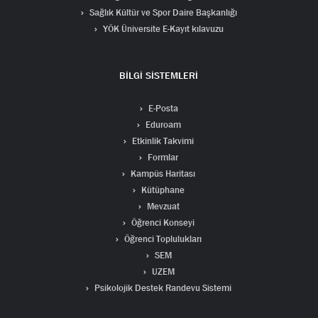
Sağlık Kültür ve Spor Daire Başkanlığı
YÖK Üniversite E-Kayıt kılavuzu
BİLGİ SİSTEMLERİ
E-Posta
Eduroam
Etkinlik Takvimi
Formlar
Kampüs Haritası
Kütüphane
Mevzuat
Öğrenci Konseyi
Öğrenci Toplulukları
SEM
UZEM
Psikolojik Destek Randevu Sistemi