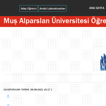
ANA SAYFA
Aday Öğrenci
Analiz Laboratuvarları
Muş Alparslan Üniversitesi Öğr
OLUŞTURULMA TARİHİ: 26-08-2021 15:17
|