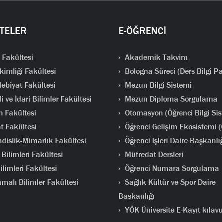
TELER
E-ÖĞRENCİ
 Fakültesi
Akademik Takvim
kimliği Fakültesi
Bologna Süreci (Ders Bilgi Pa
ebiyat Fakültesi
Mezun Bilgi Sistemi
i ve İdari Bilimler Fakültesi
Mezun Diploma Sorgulama
m Fakültesi
Otomasyon (Öğrenci Bilgi Sis
t Fakültesi
Öğrenci Gelişim Ekosistemi 
islik-Mimarlık Fakültesi
Öğrenci İşleri Daire Başkanlı
Bilimleri Fakültesi
Müfredat Dersleri
limleri Fakültesi
Öğrenci Numara Sorgulama
malı Bilimler Fakültesi
Sağlık Kültür ve Spor Daire
Başkanlığı
YÖK Üniversite E-Kayıt kılav