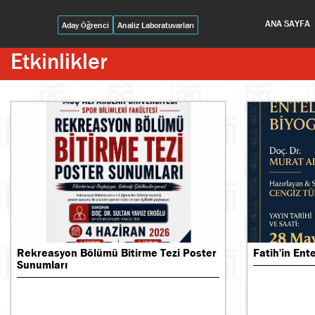
ANA SAYFA
Aday Öğrenci
Analiz Laboratuvarları
Etkinlikler
Rekreasyon Bölümü Bitirme Tezi Poster
Fatih'in Ent
Sunumları