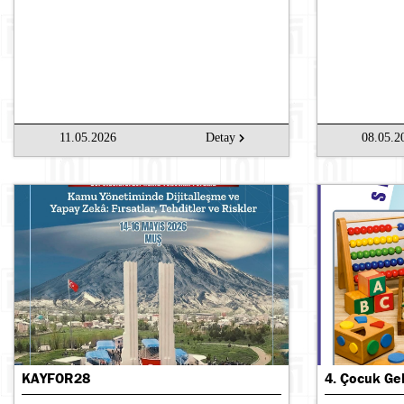
11.05.2026
Detay
08.05.2
KAYFOR28
4. Çocuk Gel