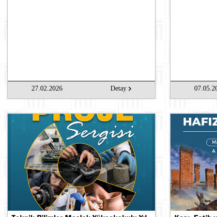
27.02.2026
Detay
07.05.2