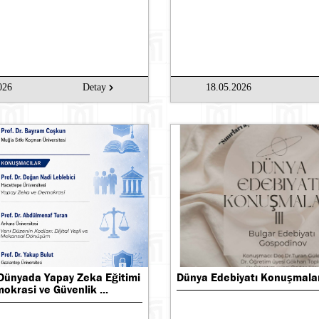
026
Detay
18.05.2026
 Dünyada Yapay Zeka Eğitimi
Dünya Edebiyatı Konuşmala
krasi ve Güvenlik ...