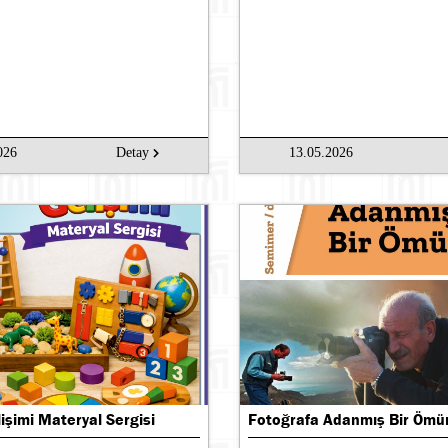
026
Detay
13.05.2026
işimi Materyal Sergisi
Fotoğrafa Adanmış Bir Ömü