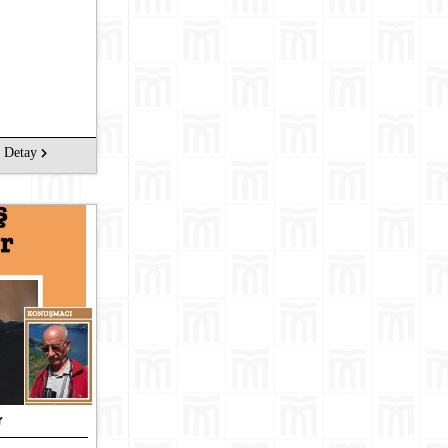
Detay
r