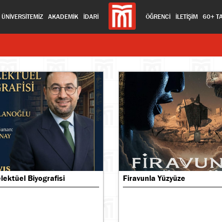
ÜNİVERSİTEMİZ
AKADEMİK
İDARİ
ÖĞRENCİ
İLETİŞİM
60+ T
elektüel Biyografisi
Firavunla Yüzyüze