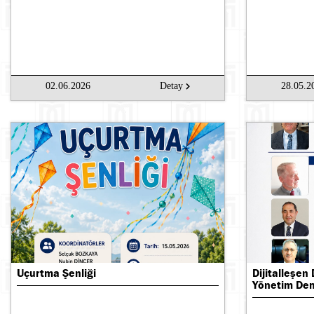
02.06.2026
Detay
28.05.2
Uçurtma Şenliği
Dijitalleşen
Yönetim Demo