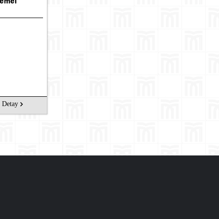
Temel
Detay