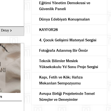
Eğitimi Yönetim Demokrasi ve
Güvenlik Paneli
Dünya Edebiyatı Konuşmaları
KAYFOR28
Detay
4. Çocuk Gelişimi Materyal Sergisi
Fotoğrafa Adanmış Bir Ömür
Teknik Bilimler Meslek
Yüksekokulu Yıl Sonu Proje Sergisi
Kapı, Fetih ve Kök; Hafıza
Mekanları Sempozyumu
Avrupa Birliği Projelerinde Temel
rı
Süreçler ve Deneyimler