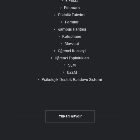
E-Posta
Eduroam
Etkinlik Takvimi
Formlar
Kampüs Haritası
Kütüphane
Mevzuat
Öğrenci Konseyi
Öğrenci Toplulukları
SEM
UZEM
Psikolojik Destek Randevu Sistemi
Yukarı Kaydır