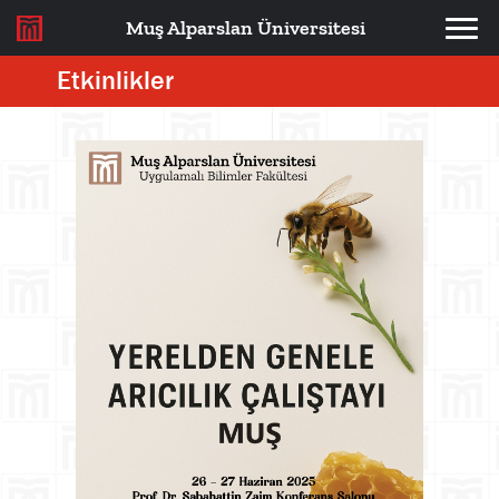
Muş Alparslan Üniversitesi
Etkinlikler