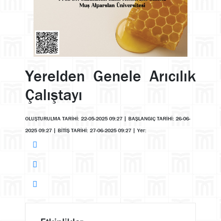
Yerelden Genele Arıcılık
Çalıştayı
OLUŞTURULMA TARİHİ: 22-05-2025 09:27
|
BAŞLANGIÇ TARİHİ: 26-06-
2025 09:27
|
BİTİŞ TARİHİ: 27-06-2025 09:27
|
Yer: