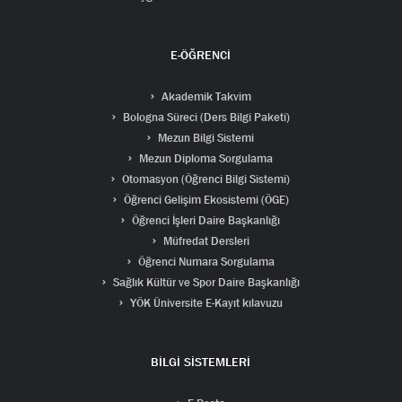
E-ÖĞRENCİ
Akademik Takvim
Bologna Süreci (Ders Bilgi Paketi)
Mezun Bilgi Sistemi
Mezun Diploma Sorgulama
Otomasyon (Öğrenci Bilgi Sistemi)
Öğrenci Gelişim Ekosistemi (ÖGE)
Öğrenci İşleri Daire Başkanlığı
Müfredat Dersleri
Öğrenci Numara Sorgulama
Sağlık Kültür ve Spor Daire Başkanlığı
YÖK Üniversite E-Kayıt kılavuzu
BİLGİ SİSTEMLERİ