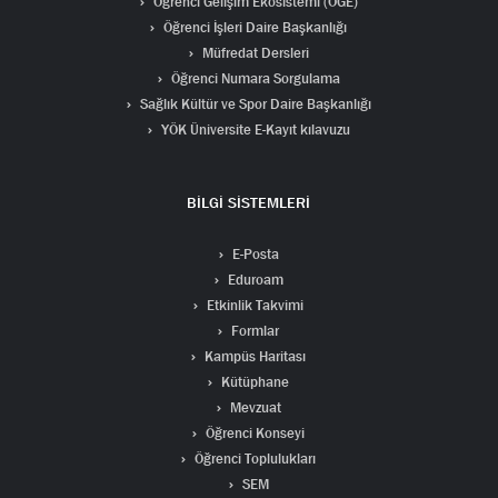
Öğrenci Gelişim Ekosistemi (ÖGE)
Öğrenci İşleri Daire Başkanlığı
Müfredat Dersleri
Öğrenci Numara Sorgulama
Sağlık Kültür ve Spor Daire Başkanlığı
YÖK Üniversite E-Kayıt kılavuzu
BİLGİ SİSTEMLERİ
E-Posta
Eduroam
Etkinlik Takvimi
Formlar
Kampüs Haritası
Kütüphane
Mevzuat
Öğrenci Konseyi
Öğrenci Toplulukları
SEM