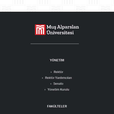
Ara
YÖNETİM
Rektör
Rektör Yardımcıları
Senato
Yönetim Kurulu
FAKÜLTELER