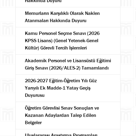
Hakkında Duyuru
Memurların Karşılıklı Olarak Naklen
Atanmaları Hakkında Duyuru
Kamu Personel Seçme Sınavı (2026
KPSS Lisans) (Genel Yetenek-Genel
Kültür) Görevli Tercih İşlemleri
Akademik Personel ve Lisansüstü Eğitimi
Giriş Sınavı (2026/ALES-2) Tamamlandı
2026-2027 Eğitim-Öğretim Yılı Güz
Yarıyılı Ek Madde-1 Yatay Geçiş
Duyurusu
Öğretim Görevlisi Sınav Sonuçları ve
Kazanan Adaylardan Talep Edilen
Belgeler
Uluslararası Araştırma Programları