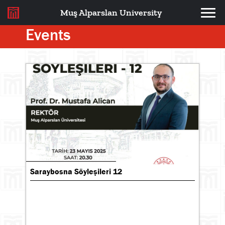
Muş Alparslan University
Events
Saraybosna Söyleşileri 12